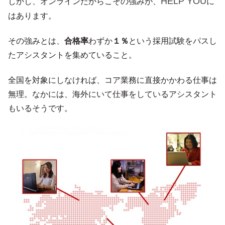
HELP YOU
しかし、オンラインだからこその強みが、
に
はあります。
その強みとは、
合格率
わずか
１％
という採用試験をパスし
たアシスタントを集めていること。
全国を対象にしなければ、コア業務に直接かかわる仕事は
無理。なかには、海外にいて仕事をしているアシスタント
もいるそうです。