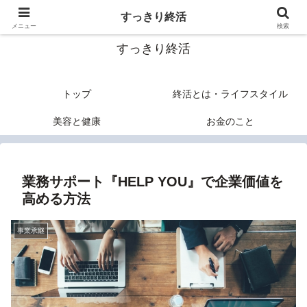
終活のヒントあれこれ
すっきり終活
メニュー
検索
すっきり終活
トップ
終活とは・ライフスタイル
美容と健康
お金のこと
業務サポート『HELP YOU』で企業価値を
高める方法
事業承継