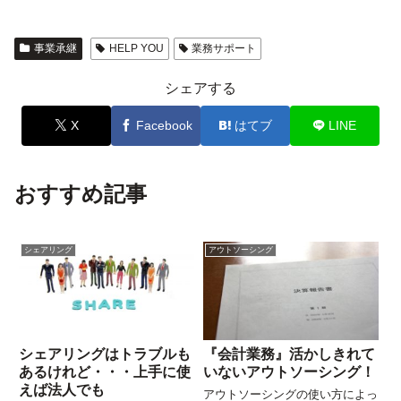
事業承継
HELP YOU
業務サポート
シェアする
X
Facebook
はてブ
LINE
おすすめ記事
シェアリング
アウトソーシング
シェアリングはトラブルも
『会計業務』活かしきれて
あるけれど・・・上手に使
いないアウトソーシング！
えば法人でも
アウトソーシングの使い方によっ