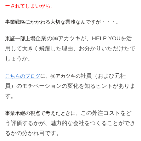
ーされてしまいがち。
事業戦略にかかわる大切な業務なんですが・・・。
企業の㈱アカツキが、HELP YOUを活
東証一部上場
用して大きく飛躍した理由、お分かりいただけたで
しょうか
。
社員（および元社
こちらのブログ
に、㈱アカツキの
員）のモチベーションの変化を知るヒントがありま
す。
この外注コストをど
事業承継の視点で考えたときに、
う評価するかが、魅力的な会社をつくることができ
るかの分かれ目です。