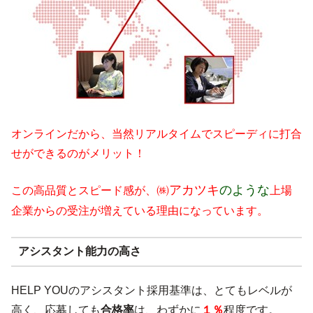
オンラインだから、当然リアルタイムでスピーディに打合
せができるのがメリット！
㈱アカツキ
のような
この高品質とスピード感が、
上場
企業からの受注が増えている理由になっています。
アシスタント能力の高さ
HELP YOUのアシスタント採用基準は、とてもレベルが
高く、応募しても
合格率
は、わずかに
１％
程度です。