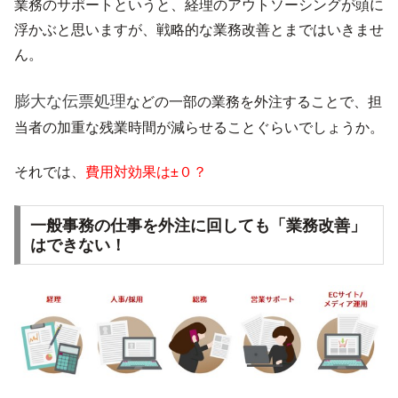
業務のサポートというと、経理のアウトソーシングが頭に
浮かぶと思いますが、戦略的な業務改善とまではいきませ
ん。
膨大な伝票処理
などの一部の業務を外注することで、担
当者の加重な残業時間が減らせることぐらいでしょうか。
それでは、
費用対効果は±０？
一般事務の仕事を外注に回しても「業務改善」
はできない！