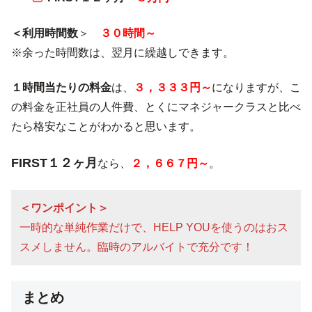
＜利用時間数
＞
３０時間～
※余った時間数は、翌月に繰越しできます。
１時間当たりの料金
は、
３，３３３円～
になりますが、こ
の料金を正社員の人件費、とくにマネジャークラスと比べ
たら格安なことがわかると思います。
FIRST１２ヶ月
なら、
２，６６７円～
。
＜ワンポイント＞
一時的な単純作業だけで、HELP YOUを使うのはおス
スメしません。臨時のアルバイトで充分です！
まとめ