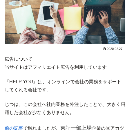
2020.02.27
広告について
当サイトはアフィリエイト広告を利用しています
『HELP YOU』は、オンラインで会社の業務をサポート
してくれる会社です。
じつは、この会社へ社内業務を外注したことで、大きく飛
躍した会社が少なくありません。
東証一部上場
前の記事
で触れましたが、
企業の㈱アカツ