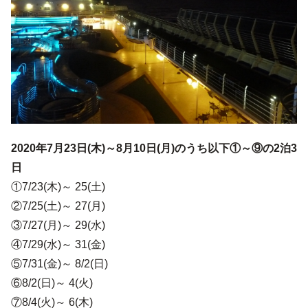
2020年7月23日(木)～8月10日(月)のうち以下①～⑨の2泊3
日
①7/23(木)～ 25(土)
②7/25(土)～ 27(月)
③7/27(月)～ 29(水)
④7/29(水)～ 31(金)
⑤7/31(金)～ 8/2(日)
⑥8/2(日)～ 4(火)
⑦8/4(火)～ 6(木)