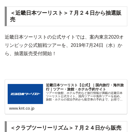
＜近畿日本ツーリスト＞７月２４日から抽選販
売
近畿日本ツーリストの公式サイトでは、案内東京2020オ
リンピック公式観戦ツアーを、2019年7月24日（水）か
ら、抽選販売受付開始！
近畿日本ツーリスト【公式】｜国内旅行・海外旅
行｜ツアー・旅館・ホテル予約サイト
ツアーや旅館、ホテル予約など旅行情報が満載の近畿日本
ツーリスト公式サイト。国内ツアーや海外ツアーを始め、
旅館・ホテルの宿泊予約から航空券の予約まで、お得で便
利な旅行情報を紹介。
www.knt.co.jp
＜クラブツーリーリズム＞７月２４日から販売