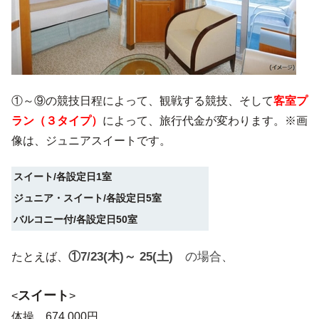
①～⑨の競技日程によって、観戦する競技、そして
客室プ
ラン（３タイプ）
によって、旅行代金が変わります。※画
像は、ジュニアスイートです。
スイート/各設定日1室
ジュニア・スイート/各設定日5室
バルコニー付/各設定日50室
①7/23(木)～ 25(土)
の場合、
たとえば、
スイート
<
>
体操 674,000円