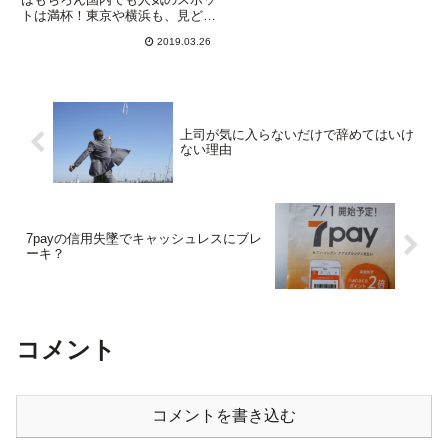
トは満杯！東京や横浜も、見どこ
ろがたくさんあり海外からも観光
2019.03.26
客が押し寄せます。昼間の銀座
は、ほぼ外国人。銀座四丁目の交
差点に立つと、外国語しか耳に入
ってきません。中国語、ハング
ル、...
上司が気に入らないだけで辞めてはいけ
ない理由
7payの信用失墜でキャッシュレスにブレ
ーキ？
コメント
コメントを書き込む