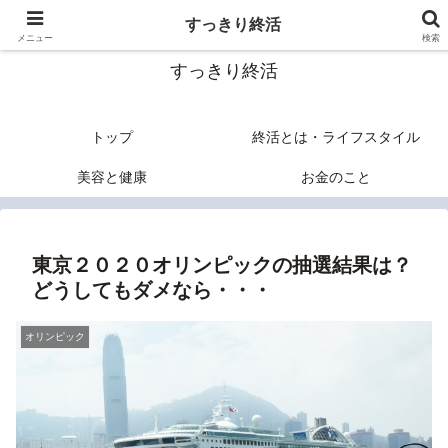
終活のヒントあれこれ
すっきり終活
メニュー
検索
すっきり終活
トップ
終活とは・ライフスタイル
美容と健康
お金のこと
東京２０２０オリンピックの抽選結果は？
どうしてもダメなら・・・
オリンピック