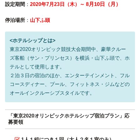
月10日（月）
設定期間
：
2020年7月23日（木）～ 8
停泊場所
：
山下ふ頭
<ホテルシップとは>
東京2020オリンピック競技大会期間中、豪華クルー
ズ客船（サン・プリンセス）を横浜・山下ふ頭で、ホ
テルとして使用します。
２泊３日の宿泊のほか、エンターテインメント、フル
コースディナー、プール、フィットネス・ジムなどの
オールインクルーシブスタイルです。
「東京2020オリンピックホテルシップ宿泊プラン」応
募要領
1人１組につき１回（大人２名１室のみ）