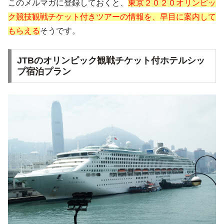
このメルマガに登録しておくと、
東京２０２０オリンピッ
ク競技観戦チケット付きツアーの情報を、早目に案内して
もらえる
そうです。
JTBのオリンピック観戦チケット付ホテルシッ
プ宿泊プラン