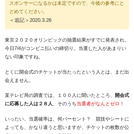
スポンサーになるかは未定ですので、今後の参考にと
どめてください。
＜追記＞2020.3.26
東京２０２０オリンピックの抽選結果がすでに発表され、
今日7/4がコンビニ払いの締切り。当選した人があまりい
ない印象ですね。
とくに開会式のチケットが当たったという人とは、まだ出
会えません。
某テレビ局の調査では、１００人に聞いたところ、
開会式
に応募した人は２８人
、そのうち
当選者がなんとゼロ！
いったい、当選確率は、何パーセント？ 競技やシートに
よっても、かなり違うと思いますが、チケットの枚数が公