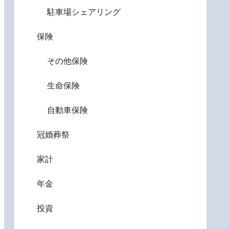
駐車場シェアリング
保険
その他保険
生命保険
自動車保険
冠婚葬祭
家計
年金
投資