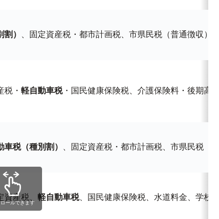
別割）
、固定資産税・都市計画税、市県民税（普通徴収）
産税・
軽自動車税
・国民健康保険税、介護保険料・後期高
動車税（種別割）
、固定資産税・都市計画税、市県民税（
定資産税、
軽自動車税
、国民健康保険税、水道料金、学校
クロールできます