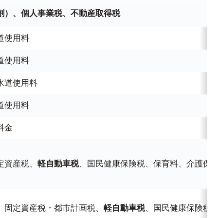
割）、個人事業税、不動産取得税
道使用料
道使用料
水道使用料
道使用料
料金
定資産税、
軽自動車税
、国民健康保険税、保育料、介護保
、固定資産税・都市計画税、
軽自動車税
、国民健康保険税