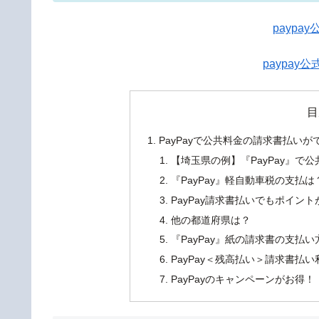
paypa
paypay公
目
PayPayで公共料金の請求書払いが
【埼玉県の例】『PayPay』
『PayPay』軽自動車税の支払は
PayPay請求書払いでもポイン
他の都道府県は？
『PayPay』紙の請求書の支払い
PayPay＜残高払い＞請求書払
PayPayのキャンペーンがお得！