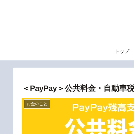
トップ
＜PayPay＞公共料金・自動
お金のこと