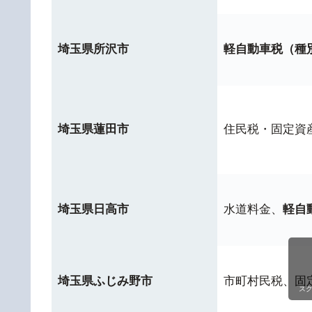
埼玉県所沢市
軽自動車税（種
埼玉県蓮田市
住民税・固定資
埼玉県日高市
水道料金、
軽自
埼玉県ふじみ野市
市町村民税、固
ス