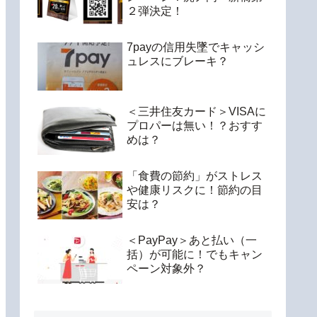
２弾決定！
7payの信用失墜でキャッシ
ュレスにブレーキ？
＜三井住友カード＞VISAに
プロパーは無い！？おすす
めは？
「食費の節約」がストレス
や健康リスクに！節約の目
安は？
＜PayPay＞あと払い（一
括）が可能に！でもキャン
ペーン対象外？