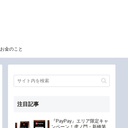
お金のこと
注目記事
『PayPay』エリア限定キャ
ンペーン！虎ノ門・新橋第