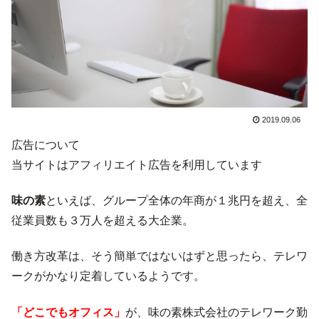
2019.09.06
広告について
当サイトはアフィリエイト広告を利用しています
味の素
といえば、グループ全体の年商が１兆円を超え、全
従業員数も３万人を超える大企業。
働き方改革は、そう簡単ではないはずと思ったら、テレワ
ークがかなり定着しているようです。
「どこでもオフィス」
が、味の素株式会社のテレワーク勤