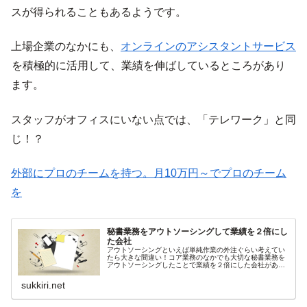
スが得られることもあるようです。
上場企業のなかにも、
オンラインのアシスタントサービス
を積極的に活用して、業績を伸ばしているところがあり
ます。
スタッフがオフィスにいない点では、「テレワーク」と同
じ！？
外部にプロのチームを持つ。月10万円～でプロのチーム
を
秘書業務をアウトソーシングして業績を２倍にし
た会社
アウトソーシングといえば単純作業の外注ぐらい考えてい
たら大きな間違い！コア業務のなかでも大切な秘書業務を
アウトソーシングしたことで業績を２倍にした会社があり
ます。企業価値を一気に高めたその手法とは？社長の仕事
が大幅に減りいまでは新規開拓に専...
sukkiri.net