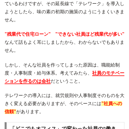
ているわけですが、その延長線で「テレワーク」を導入し
ようとしたら、味の素の初期の施策のようにうまくいきま
せん。
”残業代で住宅ローン” ”できない社員ほど残業代が多い”
なんて話もよく耳にしましたから、わからないでもありま
せん。
しかし、そんな社員を作ってしまった原因は、職能給制
度・人事制度・給与体系。考えてみたら、
社員のモチベー
ションを作るのは会社
だということ。
テレワークの導入には、就労規則や人事制度そのものを大
きく変える必要がありますが、そのベースには
”社員への
信頼”
があります。
「どこでもオフィス」で変わった社員の”働き