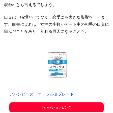
表われとも言えるでしょう。
口臭は、職場だけでなく、恋愛にも大きな影響を与えま
す。白書によれば、女性の半数がデート中の相手の口臭に
悩んだことがあり、別れる原因になることも。
アバンビーズ オーラルタブレット
Yahoo!ショッピング