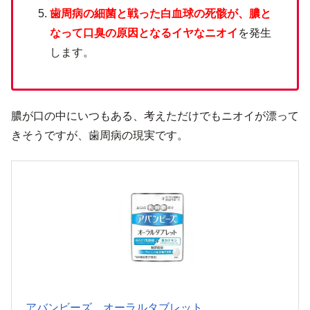
歯周病の細菌と戦った白血球の死骸が、膿と
なって口臭の原因となるイヤなニオイ
を発生
します。
膿が口の中にいつもある、考えただけでもニオイが漂って
きそうですが、歯周病の現実です。
アバンビーズ オーラルタブレット