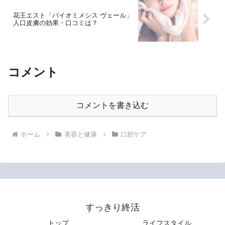
花王エスト「バイオミメシス ヴェール」
人口皮膚の効果・口コミは？
コメント
コメントを書き込む
ホーム
美容と健康
口腔ケア
すっきり終活
トップ
ライフスタイル