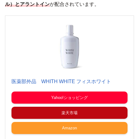
ル）とアラントイン
が配合されています。
医薬部外品 WHITH WHITE フィスホワイト
Yahoo!ショッピング
楽天市場
Amazon