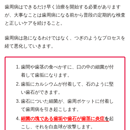
歯周病はできるだけ早く治療を開始する必要があります
が、大事なことは歯周病になる前から普段の定期的な検査
と正しいケアを続けること。
歯周病は急になるわけではなく、つぎのようなプロセスを
経て悪化していきます。
歯間や歯茎の食べかすに、口の中の細菌が付
着して歯垢になります。
歯垢にカルシウムが付着して、石のように堅
い歯石ができます。
歯石についた細菌が、歯周ポケットに付着し
て歯周病を引き起こします。
細菌の塊である歯垢や歯石が歯茎に炎症
を
起
こし、それを白血球が攻撃します。