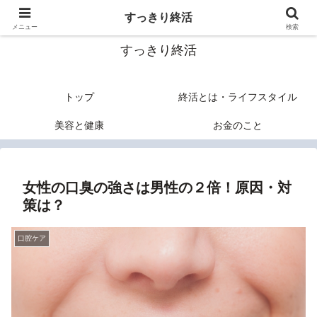
終活のヒントあれこれ
すっきり終活
メニュー
検索
すっきり終活
トップ
終活とは・ライフスタイル
美容と健康
お金のこと
女性の口臭の強さは男性の２倍！原因・対
策は？
口腔ケア