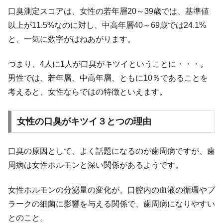
口臭測定スコアは、女性の若年層20～39歳では、基準値
以上が11.5%なのに対し、中高年層40～69歳では24.1%
と、一気に数字がはねあがります。
つまり、4人に1人が口臭がキツイということに・・・。
男性では、若年層、中高年層、ともに10％であることを
考えると、女性ならではの特徴といえます。
女性の口臭がキツイ３とつの理由
口臭の原因として、よく話題になるのが歯周病ですが、歯
周病は女性ホルモンと深い関係があるようです。
女性ホルモンの分泌量の変化が、口腔内の血液の循環やプ
ラークの細菌に影響を与える関係で、歯周病になりやすい
とのこと。