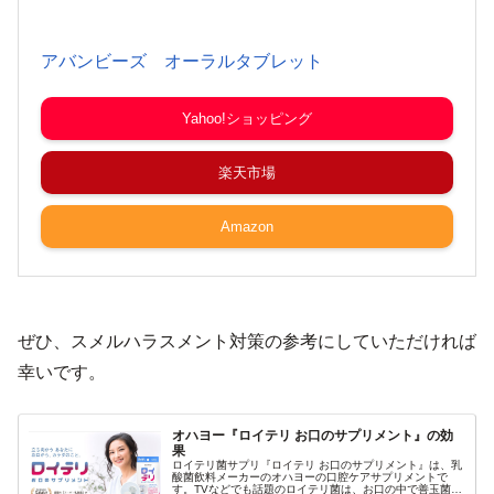
アバンビーズ オーラルタブレット
Yahoo!ショッピング
楽天市場
Amazon
ぜひ、スメルハラスメント対策の参考にしていただければ
幸いです。
オハヨー『ロイテリ お口のサプリメント』の効
果
ロイテリ菌サプリ『ロイテリ お口のサプリメント』は、乳
酸菌飲料メーカーのオハヨーの口腔ケアサプリメントで
す。TVなどでも話題のロイテリ菌は、お口の中で善玉菌や