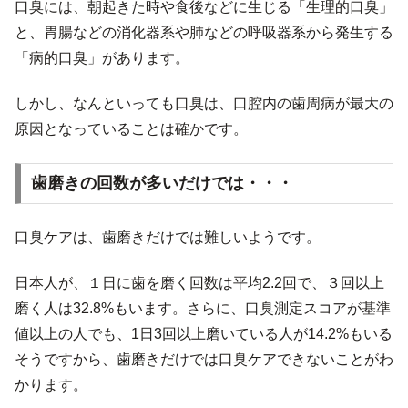
口臭には、朝起きた時や食後などに生じる「生理的口臭」
と、胃腸などの消化器系や肺などの呼吸器系から発生する
「病的口臭」があります。
しかし、なんといっても口臭は、口腔内の歯周病が最大の
原因となっていることは確かです。
歯磨きの回数が多いだけでは・・・
口臭ケアは、歯磨きだけでは難しいようです。
日本人が、１日に歯を磨く回数は平均2.2回で、３回以上
磨く人は32.8%もいます。さらに、口臭測定スコアが基準
値以上の人でも、1日3回以上磨いている人が14.2%もいる
そうですから、歯磨きだけでは口臭ケアできないことがわ
かります。