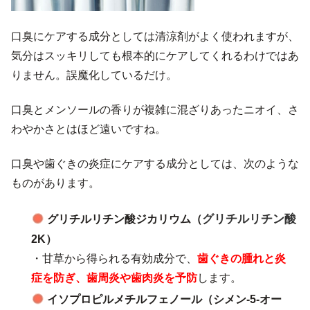
口臭にケアする成分としては清涼剤がよく使われますが、
気分はスッキリしても根本的にケアしてくれるわけではあ
りません。誤魔化しているだけ。
口臭とメンソールの香りが複雑に混ざりあったニオイ、さ
わやかさとはほど遠いですね。
口臭や歯ぐきの炎症にケアする成分としては、次のような
ものがあります。
グリチルリチン酸
グリチルリチン酸ジカリウム（
2K）
・甘草から得られる有効成分で、
歯ぐきの腫れと炎
症を防ぎ、歯周炎や歯肉炎を予防
します。
イソプロピルメチルフェノール（シメン-5-オー