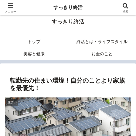
終活のヒントあれこれ
すっきり終活
メニュー
検索
すっきり終活
トップ
終活とは・ライフスタイル
美容と健康
お金のこと
転勤先の住まい環境！自分のことより家族
を最優先！
住まい