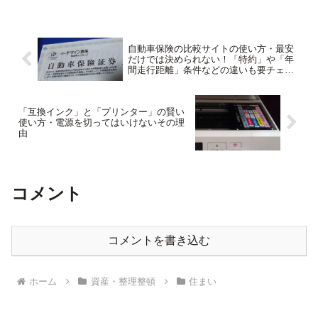
（死亡した人）の配偶者が、終身
または一定期間、無償でそのまま
住み続けることができる権利で...
自動車保険の比較サイトの使い方・最安
だけでは決められない！「特約」や「年
間走行距離」条件などの違いも要チェッ
ク！
「互換インク」と「プリンター」の賢い
使い方・電源を切ってはいけないその理
由
コメント
コメントを書き込む
ホーム
資産・整理整頓
住まい