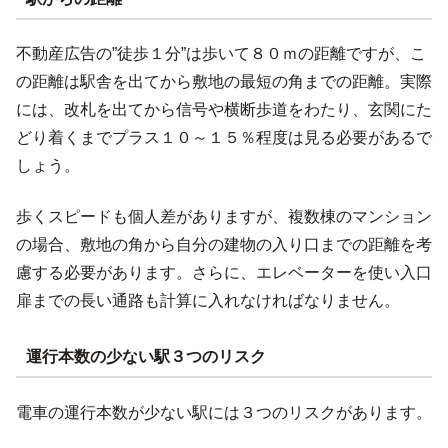
不動産広告の”徒歩１分”は歩いて８０ｍの距離ですが、こ
の距離は駅舎を出てから敷地の最短の角までの距離。実際
には、改札を出てから信号や横断歩道をわたり、玄関にた
どり着くまでプラス１０～１５％程度は見る必要があるで
しょう。
歩くスピードも個人差がありますが、複数棟のマンション
の場合、敷地の角から自分の建物の入り口までの距離を考
慮する必要があります。さらに、エレベーターを使い入口
扉までの長い通路も計算に入れなければなりません。
運行本数の少ない駅３つのリスク
電車の運行本数が少ない駅には３つのリスクがあります。