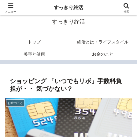
終活のヒントあれこれ
すっきり終活
メニュー
検索
すっきり終活
トップ
終活とは・ライフスタイル
美容と健康
お金のこと
ショッピング 「いつでもリボ」手数料負
担が・・ 気づかない？
お金のこと