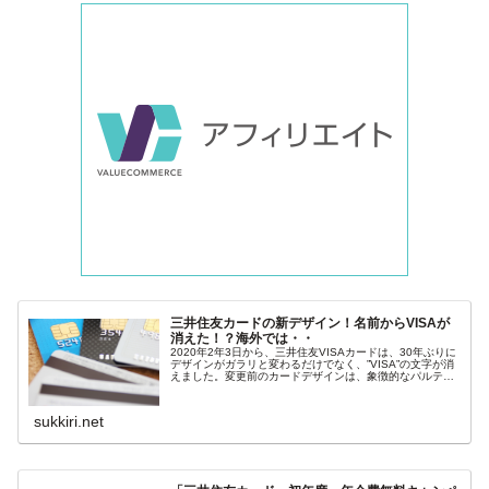
三井住友カードの新デザイン！名前からVISAが
消えた！？海外では・・
2020年2年3日から、三井住友VISAカードは、30年ぶりに
デザインがガラリと変わるだけでなく、”VISA”の文字が消
えました。変更前のカードデザインは、象徴的なパルテノ
ン神殿でしたが、ハイテックな幾何学模様に！ ※【例】三
井住友カード ...
sukkiri.net