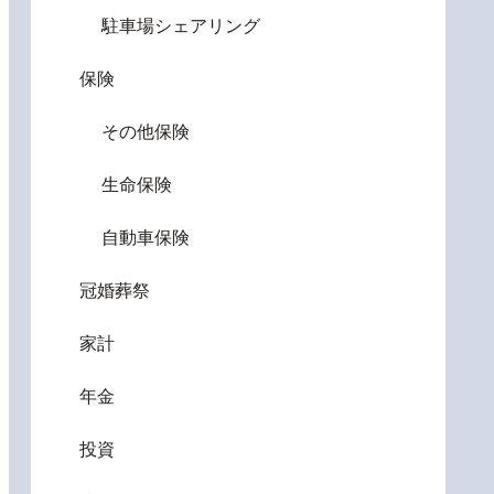
駐車場シェアリング
保険
その他保険
生命保険
自動車保険
冠婚葬祭
家計
年金
投資