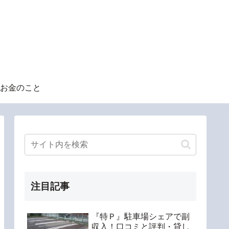
お金のこと
注目記事
『特Ｐ』駐車場シェアで副
収入！口コミと評判・貸し