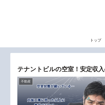
トップ
テナントビルの空室！安定収入
不動産