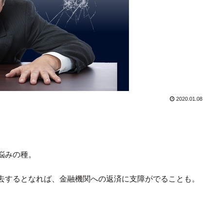
2020.01.08
悩みの種。
去するとなれば、金融機関への返済に支障がでることも。