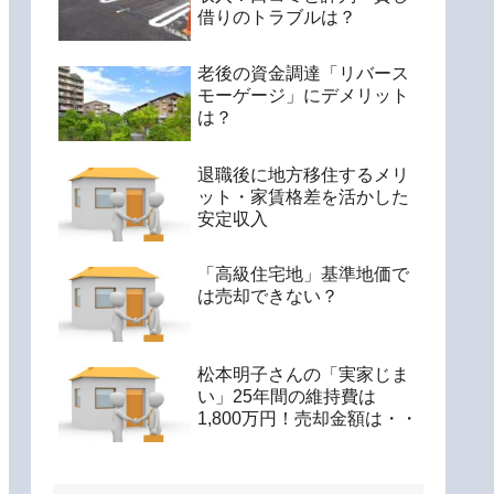
借りのトラブルは？
老後の資金調達「リバース
モーゲージ」にデメリット
は？
退職後に地方移住するメリ
ット・家賃格差を活かした
安定収入
「高級住宅地」基準地価で
は売却できない？
松本明子さんの「実家じま
い」25年間の維持費は
1,800万円！売却金額は・・