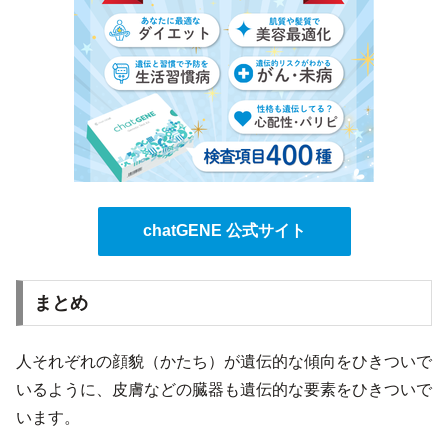
chatGENE 公式サイト
まとめ
人それぞれの顔貌（かたち）が遺伝的な傾向をひきついで
いるように、皮膚などの臓器も遺伝的な要素をひきついで
います。