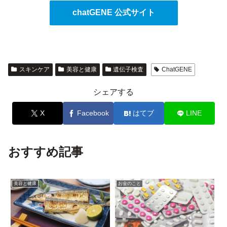
chatGENE 公式サイト
スキンケア
美容と健康
遺伝子検査
ChatGENE
シェアする
X
Facebook
はてブ
LINE
おすすめ記事
美容と健康
お金のこと