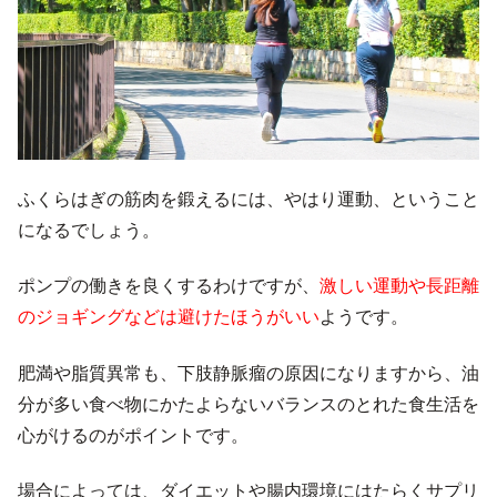
ふくらはぎの筋肉を鍛えるには、やはり運動、ということ
になるでしょう。
ポンプの働きを良くするわけですが、
激しい運動や長距離
のジョギングなどは避けたほうがいい
ようです。
肥満や脂質異常も、下肢静脈瘤の原因になりますから、油
分が多い食べ物にかたよらないバランスのとれた食生活を
心がけるのがポイントです。
場合によっては、ダイエットや腸内環境にはたらくサプリ