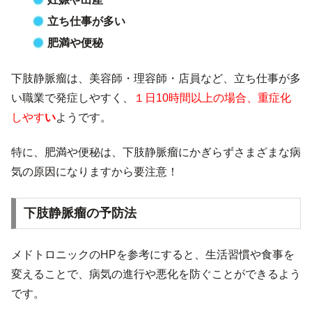
立ち仕事が多い
肥満や便秘
下肢静脈瘤は、美容師・理容師・店員など、立ち仕事が多
い職業で発症しやすく、
１日10時間以上の場合、重症化
しやす
い
ようです。
特に、肥満や便秘は、下肢静脈瘤にかぎらずさまざまな病
気の原因になりますから要注意！
下肢静脈瘤の予防法
メドトロニックのHPを参考にすると、生活習慣や食事を
変えることで、病気の進行や悪化を防ぐことができるよう
です。