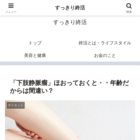
終活のヒントあれこれ
すっきり終活
メニュー
検索
すっきり終活
トップ
終活とは・ライフスタイル
美容と健康
お金のこと
「下肢静脈瘤」ほおっておくと・・年齢だ
からは間違い？
ダイエット