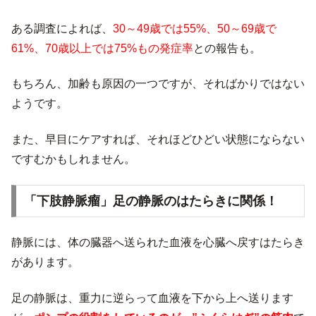
ある調査によれば、
30～49歳では55%、50～69歳で
61%、70歳以上では75%もの発症率
との報告も。
もちろん、加齢も原因の一つですが、そればかりではない
ようです。
また、早目にケアすれば、それほどひどい状態にならない
ですむかもしれません。
「下肢静脈瘤」足の静脈のはたらきに関係！
静脈には、体の臓器へ送られた血液を心臓へ戻すはたらき
があります。
足の静脈は、重力に逆らって血液を下から上へ送ります