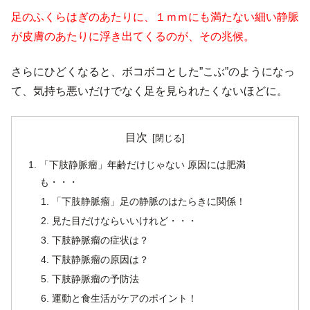
足のふくらはぎのあたりに、１ｍｍにも満たない細い静脈
が皮膚のあたりに浮き出てくるのが、その兆候。
さらにひどくなると、ボコボコとした”こぶ”のようになっ
て、気持ち悪いだけでなく足を見られたくないほどに。
目次
「下肢静脈瘤」年齢だけじゃない 原因には肥満
も・・・
「下肢静脈瘤」足の静脈のはたらきに関係！
見た目だけならいいけれど・・・
下肢静脈瘤の症状は？
下肢静脈瘤の原因は？
下肢静脈瘤の予防法
運動と食生活がケアのポイント！