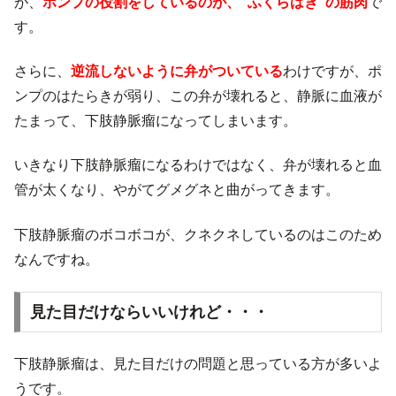
が、
ポンプの役割をしているのが、”ふくらはぎ”の筋肉
で
す。
さらに、
逆流しないように弁がついている
わけですが、ポ
ンプのはたらきが弱り、この弁が壊れると、静脈に血液が
たまって、下肢静脈瘤になってしまいます。
いきなり下肢静脈瘤になるわけではなく、弁が壊れると血
管が太くなり、やがてグメグネと曲がってきます。
下肢静脈瘤のボコボコが、クネクネしているのはこのため
なんですね。
見た目だけならいいけれど・・・
下肢静脈瘤は、見た目だけの問題と思っている方が多いよ
うです。