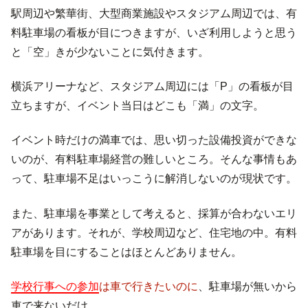
駅周辺や繁華街、大型商業施設やスタジアム周辺では、有
料駐車場の看板が目につきますが、いざ利用しようと思う
と「空」きが少ないことに気付きます。
横浜アリーナなど、スタジアム周辺には「P」の看板が目
立ちますが、イベント当日はどこも「満」の文字。
イベント時だけの満車では、思い切った設備投資ができな
いのが、有料駐車場経営の難しいところ。そんな事情もあ
って、駐車場不足はいっこうに解消しないのが現状です。
また、駐車場を事業として考えると、採算が合わないエリ
アがあります。それが、学校周辺など、住宅地の中。有料
駐車場を目にすることはほとんどありません。
学校行事への参加
は
車で行きたいのに
、駐車場が無いから
車で来ないだけ。