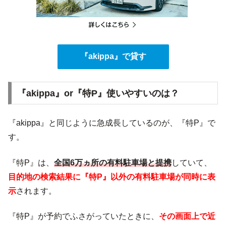
『akippa』で貸す
『akippa』or『特P』使いやすいのは？
『akippa』と同じように急成長しているのが、『特P』で
す。
『特P』は、
全国6万ヵ所の有料駐車場と提携
していて、
目的地の検索結果に『特P』以外の有料駐車場が同時に表
示
されます。
『特P』が予約でふさがっていたときに、
その画面上で近