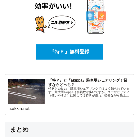
『特Ｐ』無料登録
『特Ｐ』と『akippa』駐車場シェアリング！貸
すならどっち？
特Ｐとakippa、駐車場シェアリングではよく知られていま
す。最大手akippaは会員数が多いですが、ユーザビリティ
（使いやすさ）に関しては特Ｐが優れ、後発ながら急上
昇！そのあたりを詳しく解説します。
sukkiri.net
まとめ