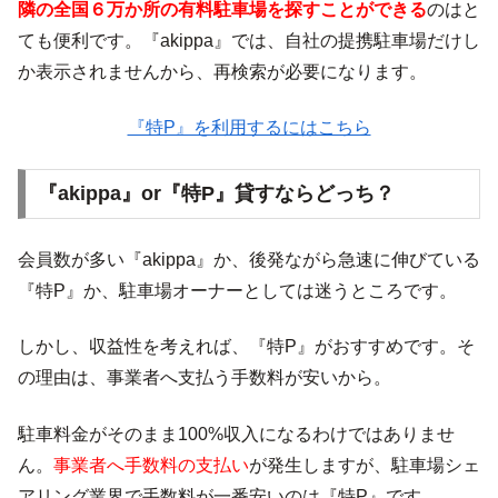
隣の全国６万か所の有料駐車場を探すことができる
のはと
ても便利です。『akippa』では、自社の提携駐車場だけし
か表示されませんから、再検索が必要になります。
『特P』を利用するにはこちら
『akippa』or『特P』貸すならどっち？
会員数が多い『akippa』か、後発ながら急速に伸びている
『特P』か、駐車場オーナーとしては迷うところです。
しかし、収益性を考えれば、『特P』がおすすめです。そ
の理由は、事業者へ支払う手数料が安いから。
駐車料金がそのまま100%収入になるわけではありませ
ん。
事業者へ手数料の支払い
が発生しますが、駐車場シェ
アリング業界で手数料が一番安いのは『特P』です。