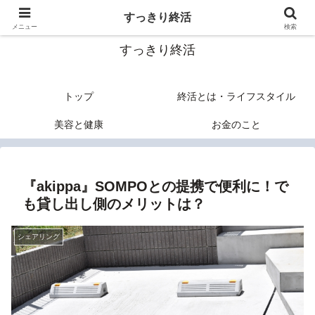
終活のヒントあれこれ
すっきり終活
メニュー
検索
すっきり終活
トップ
終活とは・ライフスタイル
美容と健康
お金のこと
『akippa』SOMPOとの提携で便利に！で
も貸し出し側のメリットは？
シェアリング