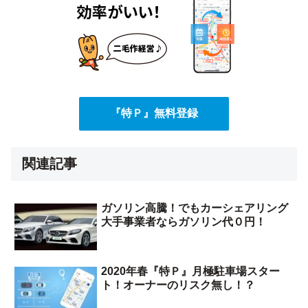
『特Ｐ』無料登録
関連記事
ガソリン高騰！でもカーシェアリング
大手事業者ならガソリン代０円！
2020年春『特Ｐ』月極駐車場スター
ト！オーナーのリスク無し！？