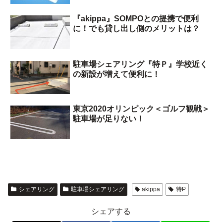
『akippa』SOMPOとの提携で便利
に！でも貸し出し側のメリットは？
駐車場シェアリング『特Ｐ』学校近く
の新設が増えて便利に！
東京2020オリンピック＜ゴルフ観戦＞
駐車場が足りない！
シェアリング
駐車場シェアリング
akippa
特P
シェアする