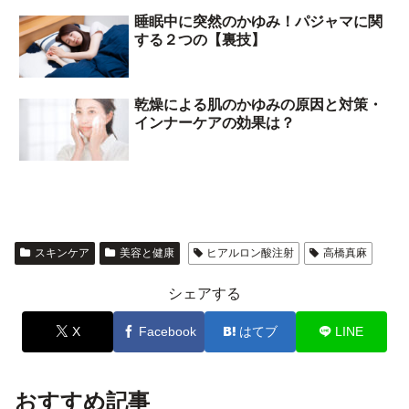
睡眠中に突然のかゆみ！パジャマに関
する２つの【裏技】
乾燥による肌のかゆみの原因と対策・
インナーケアの効果は？
スキンケア
美容と健康
ヒアルロン酸注射
高橋真麻
シェアする
X
Facebook
はてブ
LINE
おすすめ記事