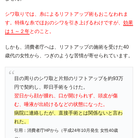
シワ取りでは、糸によるリフトアップ術もおこなわれま
す。特殊な糸でほおのシワを引き上げるわけですが、
効果
は１～２年
とのこと。
しかも、消費者庁へは、リフトアップの施術を受けた40
歳代の女性から、つぎのような苦情が寄せられています。
目の周りのシワ取と片頬のリフトアップを約93万
円で契約し、即日手術をうけた。
翌日から顔が腫れ、口が開けられず、頭皮が傷
む、唾液が出続けるなどの状態になった。
病院に連絡したが、直接手術とは関係ないと言わ
れた。
引用：消費者庁HPから（平成24年10月発生 女性40歳