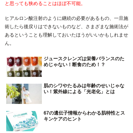
と思っても狭めることはほぼ不可能。
ヒアルロン酸注射のように継続の必要があるもの、一旦施
術したら後戻りはできないものなど、さまざまな施術法が
あるということも理解しておいたほうがいいかもしれませ
ん。
ジュースクレンズは栄養バランスのた
めじゃない！断食のため！？
肌のシワやたるみは年齢のせいじゃな
い！紫外線による「光老化」とは
67の遺伝子情報からわかる肌特性とス
キンケアのヒント