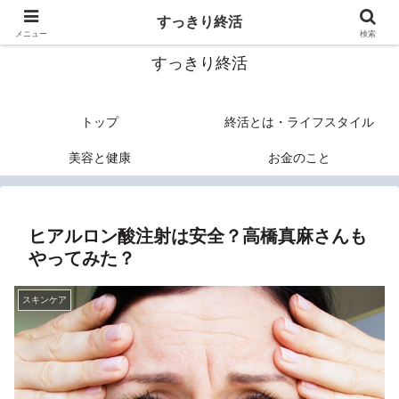
終活のヒントあれこれ
すっきり終活
メニュー
検索
すっきり終活
トップ
終活とは・ライフスタイル
美容と健康
お金のこと
ヒアルロン酸注射は安全？高橋真麻さんも
やってみた？
スキンケア