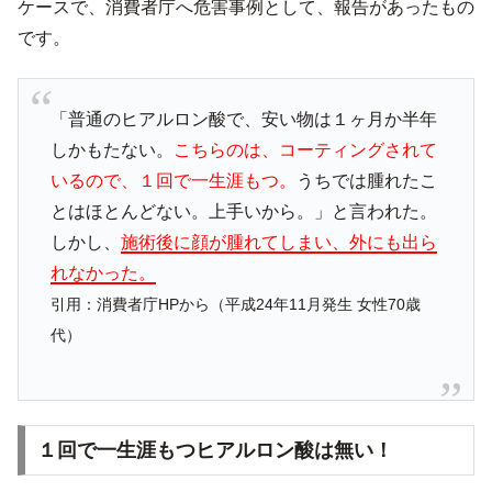
ケースで、消費者庁へ危害事例として、報告があったもの
です。
「普通のヒアルロン酸で、安い物は１ヶ月か半年
しかもたない。
こちらのは、コーティングされて
いるので、１回で一生涯もつ。
うちでは腫れたこ
とはほとんどない。上手いから。」と言われた。
しかし、
施術後に顔が腫れてしまい、外にも出ら
れなかった。
引用：消費者庁HPから（平成24年11月発生 女性70歳
代）
１回で一生涯もつヒアルロン酸は無い！