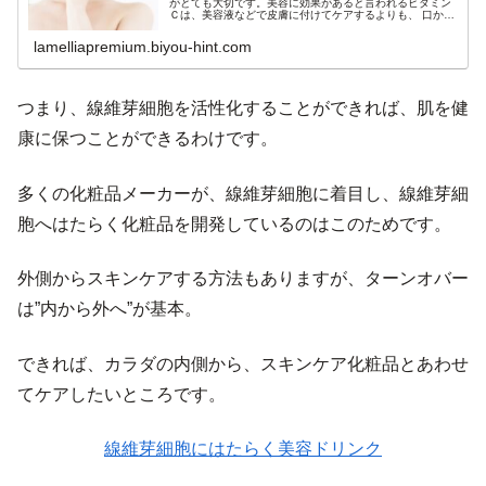
がとても大切です。美容に効果があると言われるビタミン
Ｃは、美容液などで皮膚に付けてケアするよりも、 口から
摂取するほうが、カラダに良さそうなのはなんとなくわか
る気がします。ビタミンＣの抗酸
lamelliapremium.biyou-hint.com
つまり、線維芽細胞を活性化することができれば、肌を健
康に保つことができるわけです。
多くの化粧品メーカーが、線維芽細胞に着目し、線維芽細
胞へはたらく化粧品を開発しているのはこのためです。
外側からスキンケアする方法もありますが、ターンオバー
は”内から外へ”が基本。
できれば、カラダの内側から、スキンケア化粧品とあわせ
てケアしたいところです。
線維芽細胞にはたらく美容ドリンク