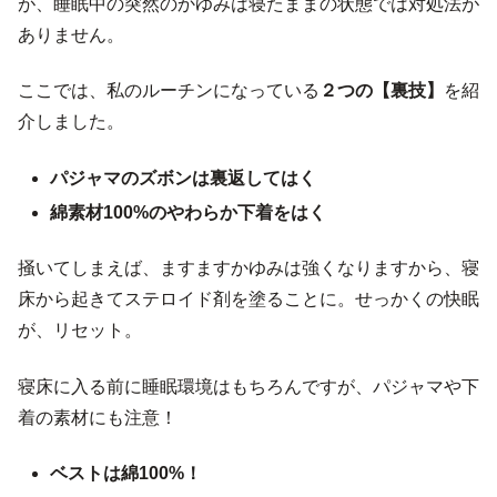
が、睡眠中の突然のかゆみは寝たままの状態では対処法が
ありません。
ここでは、私のルーチンになっている
２つの【裏技】
を紹
介しました。
パジャマのズボンは裏返してはく
綿素材100%のやわらか下着をはく
掻いてしまえば、ますますかゆみは強くなりますから、寝
床から起きてステロイド剤を塗ることに。せっかくの快眠
が、リセット。
寝床に入る前に睡眠環境はもちろんですが、パジャマや下
着の素材にも注意！
ベストは綿100%！