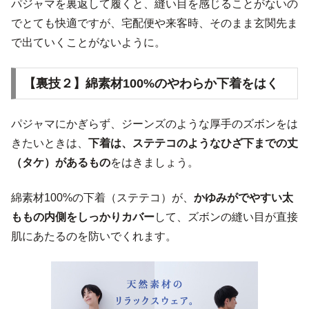
パジャマを裏返して履くと、縫い目を感じることがないの
でとても快適ですが、宅配便や来客時、そのまま玄関先ま
で出ていくことがないように。
【裏技２】綿素材100%のやわらか下着をはく
パジャマにかぎらず、ジーンズのような厚手のズボンをは
きたいときは、
下着は、ステテコのようなひざ下までの丈
（タケ）があるもの
をはきましょう。
綿素材100%の下着（ステテコ）が、
かゆみがでやすい太
ももの内側をしっかりカバー
して、ズボンの縫い目が直接
肌にあたるのを防いでくれます。