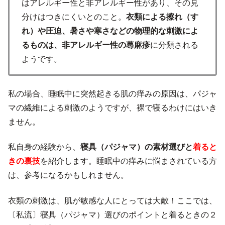
はアレルギー性と非アレルギー性があり、その見
分けはつきにくいとのこと。
衣類による擦れ（す
れ）や圧迫、暑さや寒さなどの物理的な刺激によ
るものは、非アレルギー性の蕁麻疹
に分類される
ようです。
私の場合、睡眠中に突然起きる肌の痒みの原因は、パジャ
マの繊維による刺激のようですが、裸で寝るわけにはいき
ません。
私自身の経験から、
寝具（パジャマ）の素材選びと
着ると
きの裏技
を紹介します。睡眠中の痒みに悩まされている方
は、参考になるかもしれません。
衣類の刺激は、肌が敏感な人にとっては大敵！ここでは、
〔私流〕寝具（パジャマ）選びのポイントと着るときの２