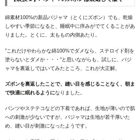
綿素材100%の新品パジャマ（とくにズボン）でも、乾燥
しやすい季節になると、睡眠中に痒みがでてくることがあ
りました。とくに、太ももの内側あたり。
”これだけやわらかな綿100%でダメなら、ステロイド剤を
塗らないとダメか・・・”と思いながらも、試しに、パジ
ャマを裏返しではいてみたところ、これが大正解。
ズボンを裏返したことで、縫い目を感じることなく、朝ま
で快適に眠れるように
なりました。
パンツやステテコなどの下着であれば、生地が薄いので肌
への刺激が少ないですが、パジャマは生地が若干厚いた
め、縫い目が刺激になったようです。