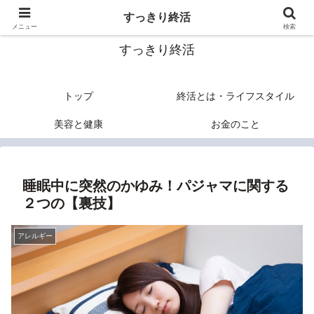
終活のヒントあれこれ
すっきり終活
メニュー
検索
すっきり終活
トップ
終活とは・ライフスタイル
美容と健康
お金のこと
睡眠中に突然のかゆみ！パジャマに関する
２つの【裏技】
アレルギー