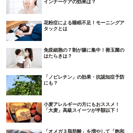
インナーケアの効果は？
花粉症による睡眠不足！モーニングア
タックとは
免疫細胞の７割が腸に集中！善玉菌の
はたらきは？
「ノビレチン」の効果・抗認知症予防
にも？
小麦アレルギーの方にもおススメ！
「大麦」高級スイーツが半額以下！
「オメガ３脂肪酸」を増やして「飽和