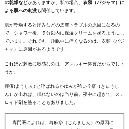
の乾燥など
がありますが、私の場合、
衣類（パジャマ）に
よる肌への刺激
も関係しています。
肌が乾燥すると痒みなどの皮膚トラブルの原因になるの
で、シャワー後、５分以内に保湿クリームを塗るようにし
ています。それでも、睡眠中に痒くなるのは、衣類（パジ
ャマ）に原因があるようです。
これほど刺激に敏感なのは、アレルギー体質だからでしょ
うか。
痒疹(ようしん) と呼ばれるかゆみが強い丘疹（きゅうし
ん）が出れば、眠れないのは当り前。夜中に起きて、ステ
ロイド剤を塗ることもありました。
専門医によれば、蕁麻疹（じんましん）の原因に