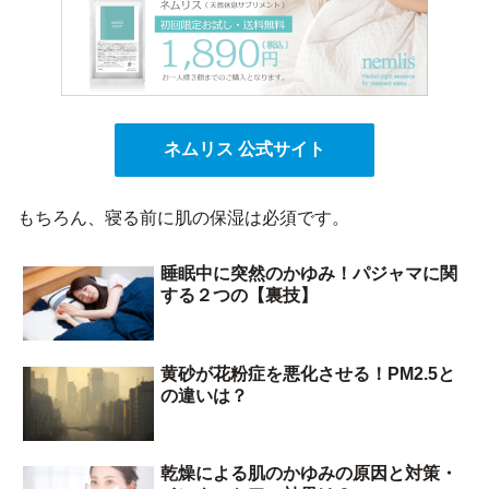
ネムリス 公式サイト
もちろん、寝る前に肌の保湿は必須です。
睡眠中に突然のかゆみ！パジャマに関
する２つの【裏技】
黄砂が花粉症を悪化させる！PM2.5と
の違いは？
乾燥による肌のかゆみの原因と対策・