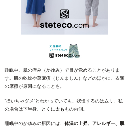
睡眠中、肌の痒み（かゆみ）で目が覚めることがありま
す。肌の乾燥や蕁麻疹（じんましん）などのほかに、衣類
の摩擦が原因になることも。
”掻いちゃダメ”とわかっていても、我慢するのはムリ。私
の場合は下半身、とくに太ももの内側。
睡眠中のかゆみの原因には、
体温の上昇、アレルギー、肌