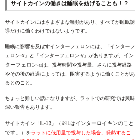
サイトカインの働きは睡眠を妨げることも！？
サイトカインにはさまざまな種類があり、すべてが睡眠誘
導だけに働くわけではないようです。
睡眠に影響を及ぼすインターフェロンには、「インターフ
イン
ェロン-α」と「インターフェロン-γ」がありますが、
ターフェロン-α
は、投与時間や投与量、さらに投与経路
やその後の経過によっては、阻害するように働くことがあ
るとのこと。
ちょっと難しい話になりますが、ラットでの研究では興味
深い報告もあります。
インターロイキンのこと
サイトカイン「IL-1β」（※ILは
です。
）を
ラットに低用量で投与した場合、発熱するこ