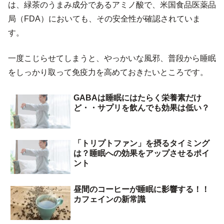
は、緑茶のうまみ成分であるアミノ酸で、米国食品医薬品
局（FDA）においても、その安全性が確認されていま
す。
一度こじらせてしまうと、やっかいな風邪、普段から睡眠
をしっかり取って免疫力を高めておきたいところです。
GABAは睡眠にはたらく栄養素だけ
ど・・サプリを飲んでも効果は低い？
「トリプトファン」を摂るタイミング
は？睡眠への効果をアップさせるポイ
ント
昼間のコーヒーが睡眠に影響する！！
カフェインの新常識