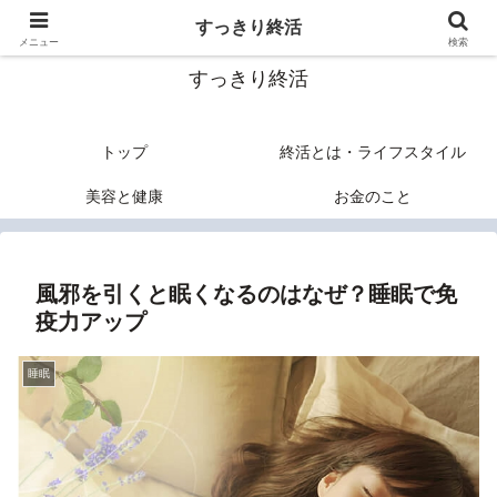
終活のヒントあれこれ
すっきり終活
メニュー
検索
すっきり終活
トップ
終活とは・ライフスタイル
美容と健康
お金のこと
風邪を引くと眠くなるのはなぜ？睡眠で免
疫力アップ
睡眠